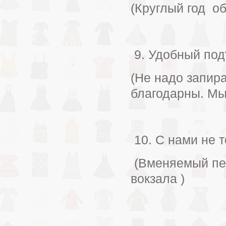
(Круглый год о
9. Удобный под
(Не надо запир
благодарны. Мы
10. С нами не т
(Вменяемый пер
вокзала )