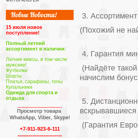
ФОТОГАЛЕРЕЯ
Новые Новости!
3. Ассортимент 
15 июля новое
(Похожий не на
поступление!
Полный летний
ассортимент в наличии:
4. Гарантия ми
Летние миксы, в том числе
мужские!
(Найдёте такой
Футболки
начислим бонус
Шорты
Платья, сарафаны, топы
Купальники
Одежда для спорта и
отдыха
5. Дистанцион
_____________
вскрывавшиеся 
Просмотр товара
WhatsApp, Viber, Skype!
(Гарантия Евро
+7-911-923-6-111
------------------------