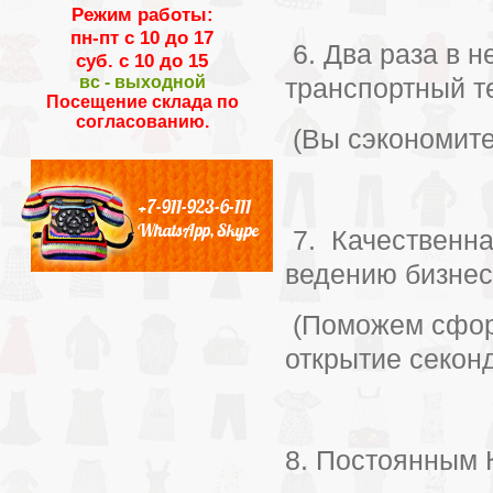
Режим работы:
пн-пт с 10 до 17
6. Два раза в 
суб. с 10 до 15
вс - выходной
транспортный 
Посещение склада по
согласованию.
(Вы сэкономите
+7-911-923-6-111
WhatsApp, Skype
7. Качественна
ведению бизнес
(Поможем сфор
открытие секон
8. Постоянным 